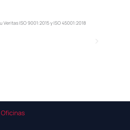
u Veritas ISO 9001:2015 y ISO 45001:2018
Oficinas