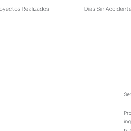
oyectos Realizados
Días Sin Accident
Ser
Pro
ing
pue