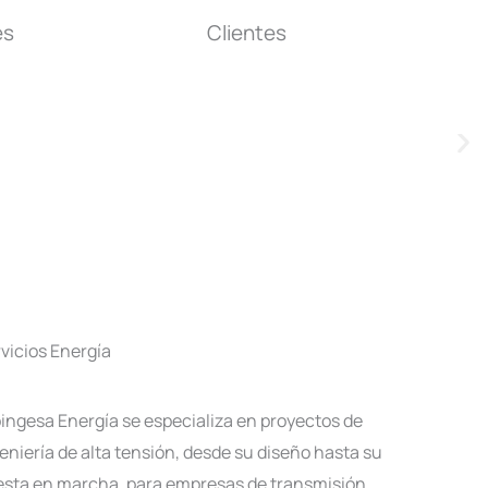
es
Clientes
vicios Energía
ingesa Energía se especializa en proyectos de
eniería de alta tensión, desde su diseño hasta su
sta en marcha, para empresas de transmisión,