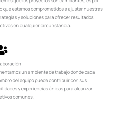
emos que los proyectos son cambiantes, es por
o que estamos comprometidos a ajustar nuestras
rategias y soluciones para ofrecer resultados
ctivos en cualquier circunstancia.
laboración
mentamos un ambiente de trabajo donde cada
mbro del equipo puede contribuir con sus
ilidades y experiencias únicas para alcanzar
etivos comunes.