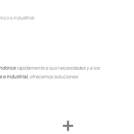
Proyectos
Contacto
Trabaja con Nosotros
ico e industrial.
ndonos
rápidamente a sus necesidades y a los
 e industrial,
ofrecemos soluciones
+